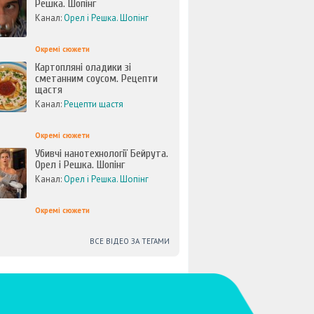
Решка. Шопінг
Канал:
Орел і Решка. Шопінг
Окремі сюжети
Картопляні оладики зі
сметанним соусом. Рецепти
щастя
Канал:
Рецепти щастя
Окремі сюжети
Убивчі нанотехнології Бейрута.
Орел і Решка. Шопінг
Канал:
Орел і Решка. Шопінг
Окремі сюжети
ВСЕ ВІДЕО ЗА ТЕГАМИ