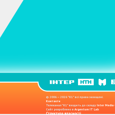
© 2006 — 2026 "K1" всі права захищені.
Контакти
Телеканал "К1" входить до складу
Inter Media
Сайт розроблено в
Argentum IT Lab
Структура власності