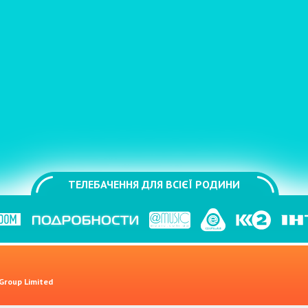
ТЕЛЕБАЧЕННЯ ДЛЯ ВСІЄЇ РОДИНИ
 Group Limited