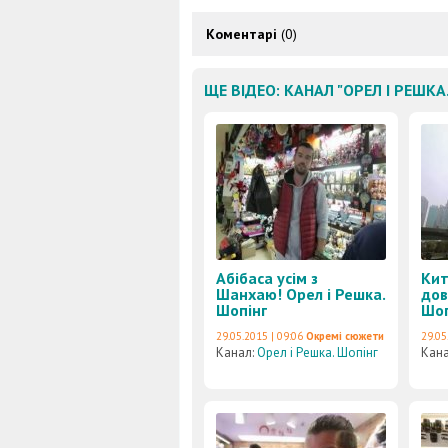
Коментарі
(0)
ЩЕ ВІДЕО: КАНАЛ "ОРЕЛ І РЕШКА
Абібаса усім з
Кит
Шанхаю! Орел і Решка.
дов
Шопінг
Шоп
29.05.2015 | 09:06
Окремі сюжети
29.05
Канал:
Орел і Решка. Шопінг
Кан