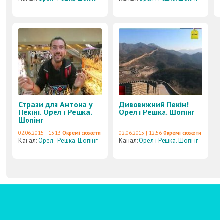
Стрази для Антона у
Дивовижний Пекін!
Пекіні. Орел і Решка.
Орел і Решка. Шопінг
Шопінг
02.06.2015 | 13:13
Окремі сюжети
02.06.2015 | 12:56
Окремі сюжети
Канал:
Орел і Решка. Шопінг
Канал:
Орел і Решка. Шопінг