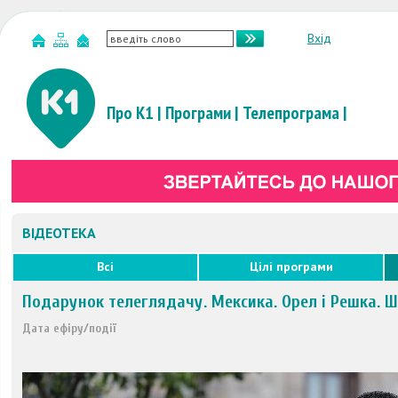
Вхід
Про К1
|
Програми
|
Телепрограма
|
ВІДЕОТЕКА
Всі
Цілі програми
Подарунок телеглядачу. Мексика. Орел і Решка. Ш
Дата ефіру/події