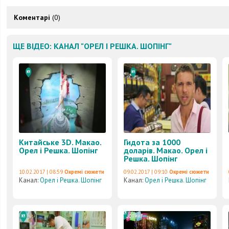
Коментарі
(0)
ЩЕ ВІДЕО: КАНАЛ "ОРЕЛ І РЕШКА. ШОПІНГ"
Китайське 3D. Макао.
Гидота за 1000
Орел і Решка. Шопінг
доларів. Макао. Орел і
Решка. Шопінг
10.02.2017 | 08:59
Окремі сюжети
09.02.2017 | 09:10
Окремі сюжети
Канал:
Орел і Решка. Шопінг
Канал:
Орел і Решка. Шопінг