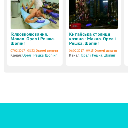
Голковколювання.
Китайська столиця
Макао. Орел і Решка.
казино - Макао. Орел і
Шопінг
Решка. Шопінг
07.02.2017 | 08:32
Окремі сюжети
06.02.2017 | 09:15
Окремі сюжети
Канал:
Орел і Решка. Шопінг
Канал:
Орел і Решка. Шопінг