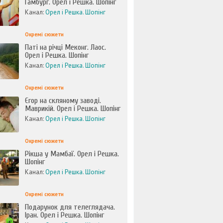
Гамбург. Орел і Решка. Шопінг
Канал:
Орел і Решка. Шопінг
Окремі сюжети
Паті на річці Меконг. Лаос.
Орел і Решка. Шопінг
Канал:
Орел і Решка. Шопінг
Окремі сюжети
Єгор на скляному заводі.
Маврикій. Орел і Решка. Шопінг
Канал:
Орел і Решка. Шопінг
Окремі сюжети
Рікша у Мамбаї. Орел і Решка.
Шопінг
Канал:
Орел і Решка. Шопінг
Окремі сюжети
Подарунок для телеглядача.
Іран. Орел і Решка. Шопінг