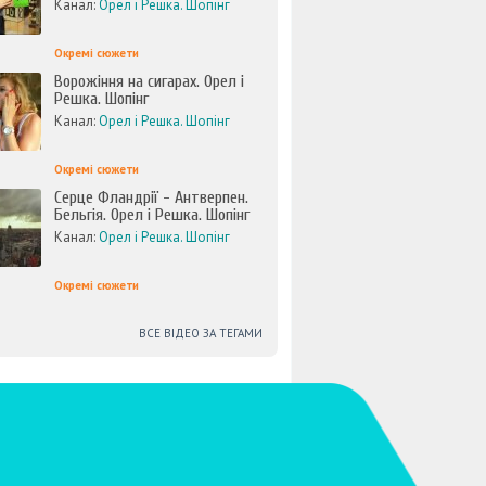
Канал:
Орел і Решка. Шопінг
Окремі сюжети
Ворожіння на сигарах. Орел і
Решка. Шопінг
Канал:
Орел і Решка. Шопінг
Окремі сюжети
Серце Фландрії - Антверпен.
Бельгія. Орел і Решка. Шопінг
Канал:
Орел і Решка. Шопінг
Окремі сюжети
ВСЕ ВІДЕО ЗА ТЕГАМИ