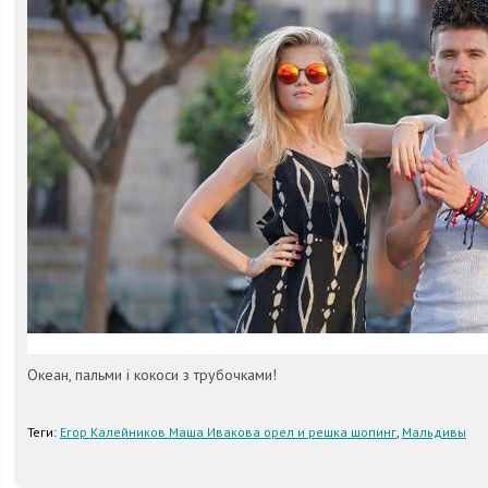
Океан, пальми і кокоси з трубочками!
Теги:
Егор Калейников Маша Ивакова орел и решка шопинг
,
Мальдивы