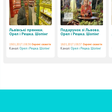
Львівські пряники.
Подарунок зі Львова.
Орел і Решка. Шопінг
Орел і Решка. Шопінг
19.01.2017 | 08:38
Окремі сюжети
18.01.2017 | 08:37
Окремі сюжети
Канал:
Орел і Решка. Шопінг
Канал:
Орел і Решка. Шопінг