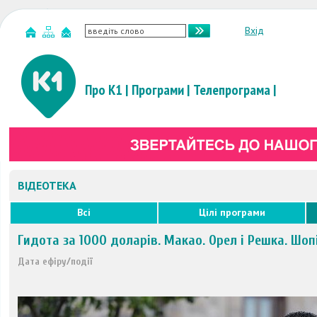
Вхід
Про К1
|
Програми
|
Телепрограма
|
ВІДЕОТЕКА
Всі
Цілі програми
Гидота за 1000 доларів. Макао. Орел і Решка. Шоп
Дата ефіру/події