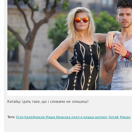
Китайці їдять таке, що і словами не опишеш!
Теги:
Егор Калейников Маша Ивакова орел и решка шопинг
,
Китай
,
Макао