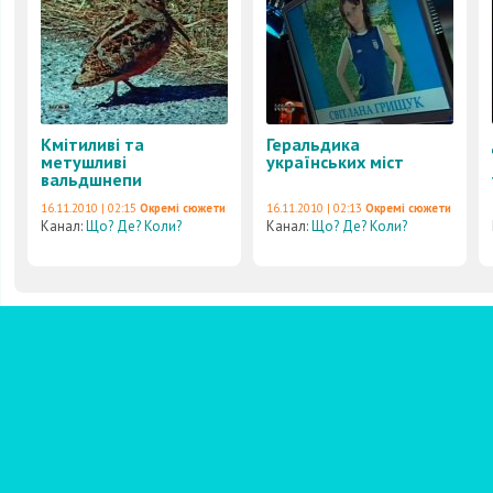
Кмітиливі та
Геральдика
метушливі
українських міст
вальдшнепи
16.11.2010 | 02:15
Окремі сюжети
16.11.2010 | 02:13
Окремі сюжети
Канал:
Що? Де? Коли?
Канал:
Що? Де? Коли?