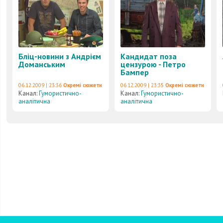
Бліц-новини з Андрієм
Кандидат поза
Доманським
цензурою - Петро
Бампер
06.12.2009 | 23:36
Окремі сюжети
06.12.2009 | 23:35
Окремі сюжети
Канал:
Гумористично-
Канал:
Гумористично-
аналітична
аналітична