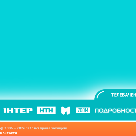
ТЕЛЕБАЧЕН
© 2006 — 2026 "K1" всі права захищені.
Контакти