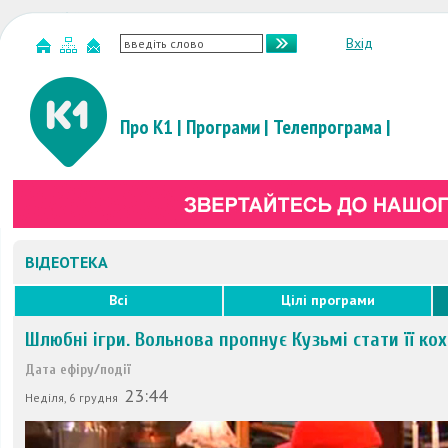
Вхід
Про К1
|
Програми
|
Телепрограма
|
ВІДЕОТЕКА
Всі
Цілі програми
Шлюбні ігри. Вольнова пропнує Кузьмі стати її ко
Дата ефіру/події
23:44
Неділя, 6 грудня