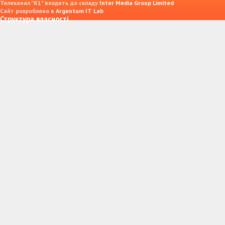
Телеканал "К1" входить до складу
Inter Media Group Limited
Сайт розроблено в
Argentum IT Lab
Структура власності