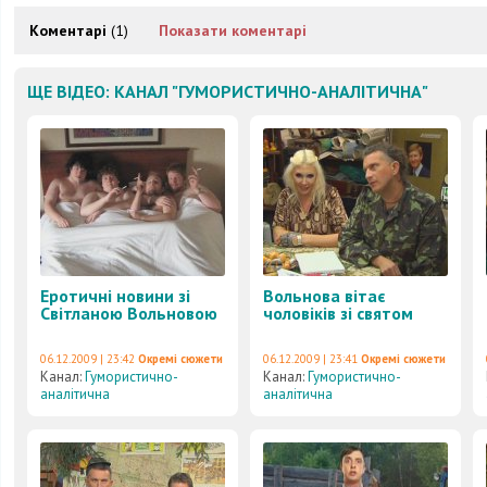
Коментарі
(1)
Показати коментарі
ЩЕ ВІДЕО: КАНАЛ "ГУМОРИСТИЧНО-АНАЛІТИЧНА"
Еротичні новини зі
Вольнова вітає
Світланою Вольновою
чоловіків зі святом
06.12.2009 | 23:42
Окремі сюжети
06.12.2009 | 23:41
Окремі сюжети
Канал:
Гумористично-
Канал:
Гумористично-
аналітична
аналітична