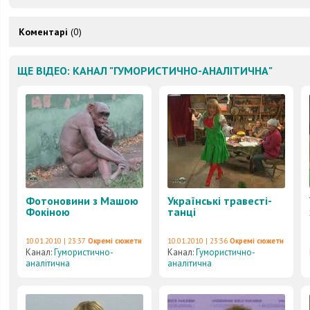
Коментарі
(0)
ЩЕ ВІДЕО: КАНАЛ "ГУМОРИСТИЧНО-АНАЛІТИЧНА"
Фотоновини з Машою
Українські травесті-
Фокіною
танці
10.01.2010 | 23:37
Окремі сюжети
10.01.2010 | 23:36
Окремі сюжети
Канал:
Гумористично-
Канал:
Гумористично-
аналітична
аналітична