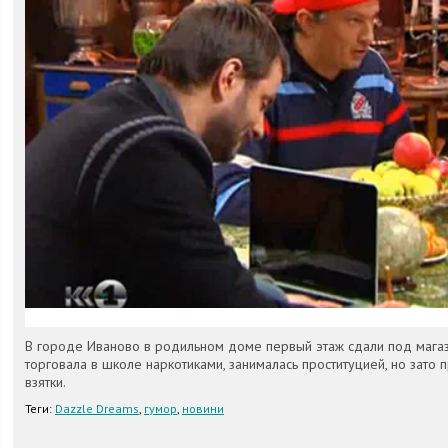
В городе Иваново в родильном доме первый этаж сдали под магаз
торговала в школе наркотиками, занималась проституцией, но зато 
взятки.
Теги:
Dazzle Dreams
,
гумор
,
новини