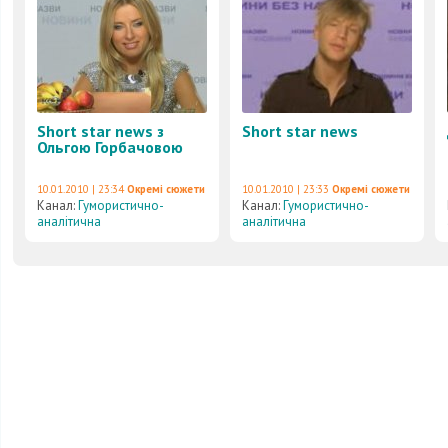
Short star news з
Short star news
Ольгою Горбачовою
10.01.2010 | 23:34
Окремі сюжети
10.01.2010 | 23:33
Окремі сюжети
Канал:
Гумористично-
Канал:
Гумористично-
аналітична
аналітична