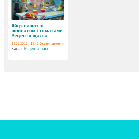
Яйця пашот зі
шпинатом і томатами.
Рецепти щастя
19.01.2015 | 13:45
Окремі сюжети
Канал:
Рецепти щастя