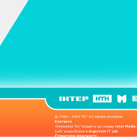
© 2006 — 2026 "K1" всі права захищені.
Контакти
Телеканал "К1" входить до складу
Inter Media
Сайт розроблено в
Argentum IT Lab
Структура власності