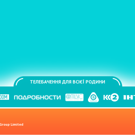
ТЕЛЕБАЧЕННЯ ДЛЯ ВСІЄЇ РОДИНИ
 Group Limited