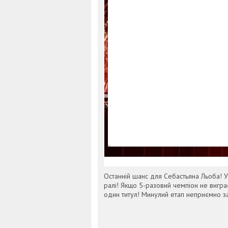
Останній шанс для Себастьяна Льоба! У
ралі! Якщо 5-разовий чемпіон не виграє
один титул! Минулий етап неприємно за