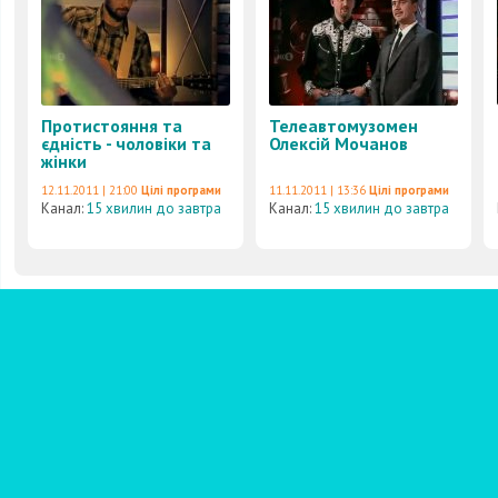
Протистояння та
Телеавтомузомен
єдність - чоловіки та
Олексій Мочанов
жінки
12.11.2011 | 21:00
Цілі програми
11.11.2011 | 13:36
Цілі програми
Канал:
15 хвилин до завтра
Канал:
15 хвилин до завтра