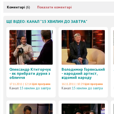
Коментарі
(6)
Показати коментарі
ЩЕ ВІДЕО: КАНАЛ "15 ХВИЛИН ДО ЗАВТРА"
Олександр Ктиторчук
Володимир Горянський
- як прибрати дурня з
- народний артист,
обличчя
відомий народу
17.11.2011 | 12:14
Цілі програми
16.11.2011 | 10:29
Цілі програми
Канал:
15 хвилин до завтра
Канал:
15 хвилин до завтра