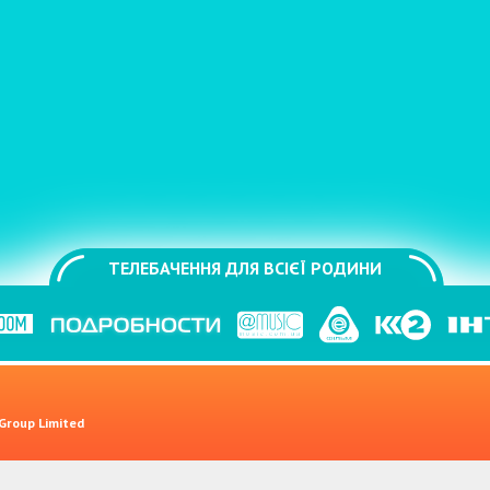
ТЕЛЕБАЧЕННЯ ДЛЯ ВСІЄЇ РОДИНИ
 Group Limited