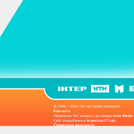
© 2006 — 2026 "K1" всі права захищені.
Контакти
Телеканал "К1" входить до складу
Inter Media
Сайт розроблено в
Argentum IT Lab
Структура власності