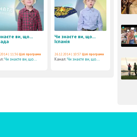
знаєте ви, що...
Чи знаєте ви, що...
нада
Іспанія
.2014 | 11:36
Цілі програми
26.12.2014 | 10:57
Цілі програми
ал:
Чи знаєте ви, що...
Канал:
Чи знаєте ви, що...