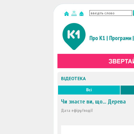
Про К1
|
Програми
|
ВІДЕОТЕКА
Всі
Чи знаєте ви, що... Дерева
Дата ефіру/події