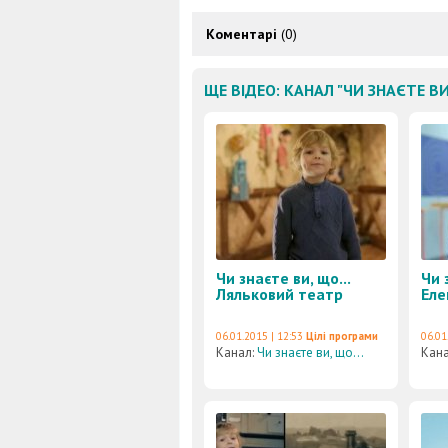
Коментарі
(0)
ЩЕ ВІДЕО: КАНАЛ "ЧИ ЗНАЄТЕ ВИ,
Чи знаєте ви, що...
Чи 
Ляльковий театр
Еле
06.01.2015 | 12:53
Цілі програми
06.01
Канал:
Чи знаєте ви, що...
Кан