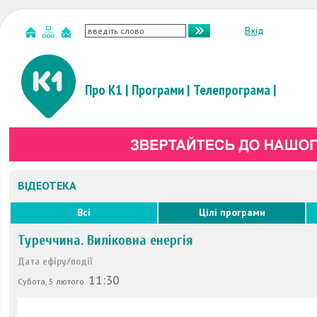
Вхід
Про К1
|
Програми
|
Телепрограма
|
ВІДЕОТЕКА
Всі
Цілі програми
Туреччина. Виліковна енергія
Дата ефіру/події
11:30
Субота, 5 лютого