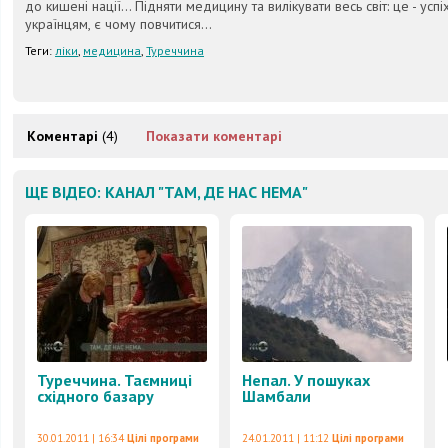
до кишені нації... Підняти медицину та вилікувати весь світ: це - успі
українцям, є чому повчитися...
Теги:
ліки
,
медицина
,
Туреччина
Коментарі
(4)
Показати коментарі
ЩЕ ВІДЕО: КАНАЛ "ТАМ, ДЕ НАС НЕМА"
Туреччина. Таємниці
Непал. У пошуках
східного базару
Шамбали
30.01.2011 | 16:34
Цілі програми
24.01.2011 | 11:12
Цілі програми