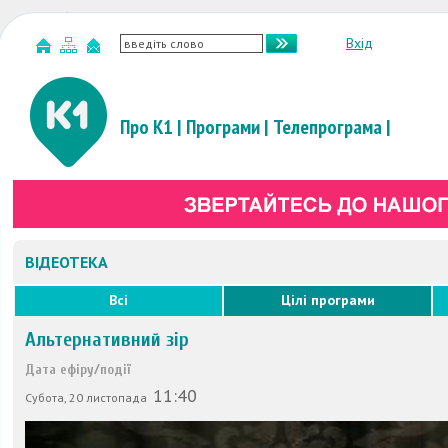
Вхід
Про К1
|
Програми
|
Телепрограма
|
ВІДЕОТЕКА
Всі
Цілі програми
Альтернативний зір
Дата ефіру/події
11:40
Субота, 20 листопада