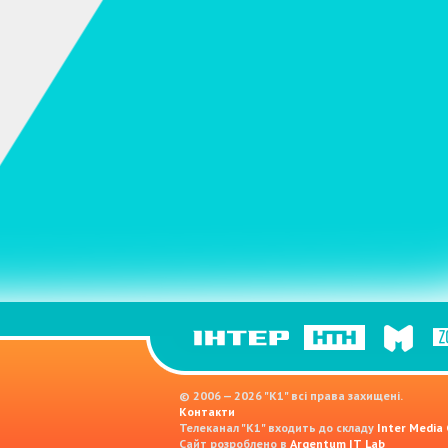
© 2006 — 2026 "K1" всі права захищені.
Контакти
Телеканал "К1" входить до складу
Inter Media
Сайт розроблено в
Argentum IT Lab