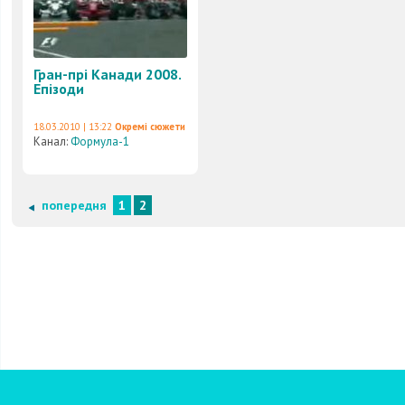
Гран-прі Канади 2008.
Епізоди
18.03.2010 | 13:22
Окремі сюжети
Канал:
Формула-1
попередня
1
2