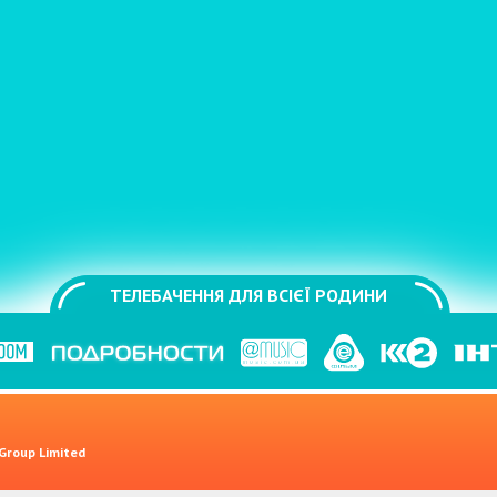
ТЕЛЕБАЧЕННЯ ДЛЯ ВСІЄЇ РОДИНИ
 Group Limited