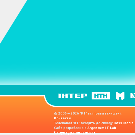
© 2006 — 2026 "K1" всі права захищені.
Контакти
Телеканал "К1" входить до складу
Inter Media
Сайт розроблено в
Argentum IT Lab
Структура власності