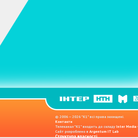
© 2006 — 2026 "K1" всі права захищені.
Контакти
Телеканал "К1" входить до складу
Inter Media
Сайт розроблено в
Argentum IT Lab
Структура власності