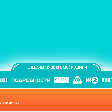
ТЕЛЕБАЧЕННЯ ДЛЯ ВСІЄЇ РОДИНИ
 Group Limited