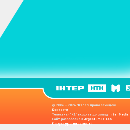
© 2006 — 2026 "K1" всі права захищені.
Контакти
Телеканал "К1" входить до складу
Inter Media
Сайт розроблено в
Argentum IT Lab
Структура власності