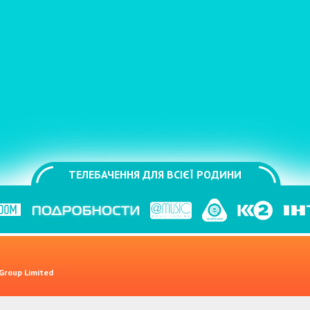
ТЕЛЕБАЧЕННЯ ДЛЯ ВСІЄЇ РОДИНИ
 Group Limited