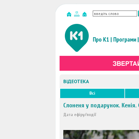
Про К1
|
Програми
|
ВІДЕОТЕКА
Всі
Слоненя у подарунок. Кенія. 
Дата ефіру/події