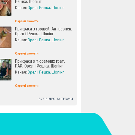
Решка. Шопінг
Канал:
Орел і Решка. Шопінг
Окремі сюжети
Прикраси з грошей. Антверпен.
Орел і Решка. Шопінг
Канал:
Орел і Решка. Шопінг
Окремі сюжети
Прикраси з тюремних грат.
ПАР. Орел і Решка. Шопінг
Канал:
Орел і Решка. Шопінг
Окремі сюжети
ВСЕ ВІДЕО ЗА ТЕГАМИ