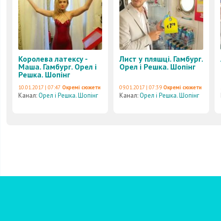
Королева латексу -
Лист у пляшці. Гамбург.
Маша. Гамбург. Орел і
Орел і Решка. Шопінг
Решка. Шопінг
10.01.2017 | 07:47
Окремі сюжети
09.01.2017 | 07:39
Окремі сюжети
Канал:
Орел і Решка. Шопінг
Канал:
Орел і Решка. Шопінг