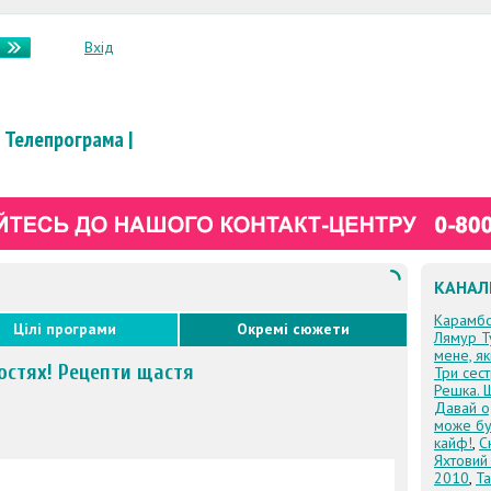
Вхід
Телепрограма
|
КАНАЛ
Карамб
Цілі програми
Окремі сюжети
Лямур Т
мене, я
гостях! Рецепти щастя
Три сес
Решка. 
Давай о
може бу
кайф!
,
С
Яхтовий
2010
,
Та