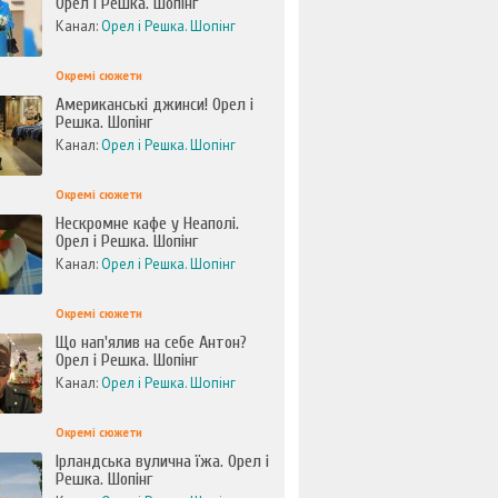
Орел і Решка. Шопінг
Канал:
Орел і Решка. Шопінг
Окремі сюжети
Американські джинси! Орел і
Решка. Шопінг
Канал:
Орел і Решка. Шопінг
Окремі сюжети
Нескромне кафе у Неаполі.
Орел і Решка. Шопінг
Канал:
Орел і Решка. Шопінг
Окремі сюжети
Що нап'ялив на себе Антон?
Орел і Решка. Шопінг
Канал:
Орел і Решка. Шопінг
Окремі сюжети
Ірландська вулична їжа. Орел і
Решка. Шопінг