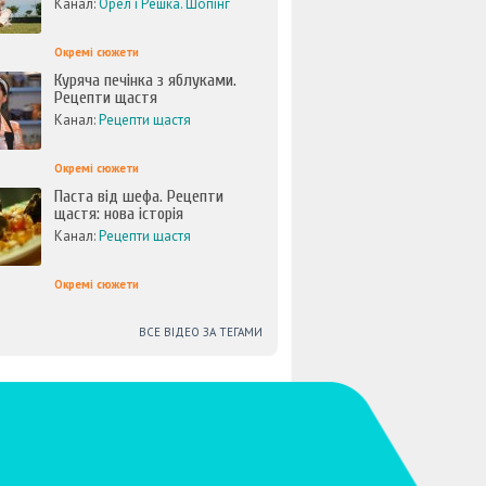
Канал:
Орел і Решка. Шопінг
Окремі сюжети
Куряча печінка з яблуками.
Рецепти щастя
Канал:
Рецепти щастя
Окремі сюжети
Паста від шефа. Рецепти
щастя: нова історія
Канал:
Рецепти щастя
Окремі сюжети
ВСЕ ВІДЕО ЗА ТЕГАМИ