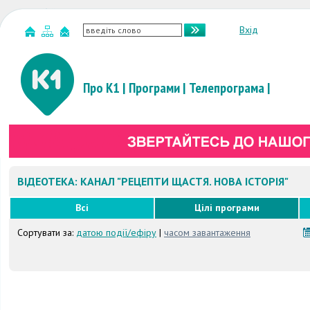
Вхід
Про К1
|
Програми
|
Телепрограма
|
ВІДЕОТЕКА: КАНАЛ "РЕЦЕПТИ ЩАСТЯ. НОВА ІСТОРІЯ"
Всі
Цілі програми
Сортувати за:
датою події/ефіру
|
часом завантаження