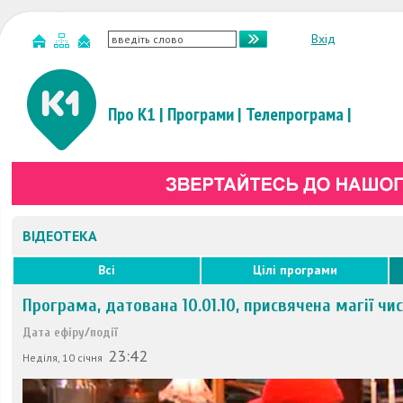
Вхід
Про К1
|
Програми
|
Телепрограма
|
ВІДЕОТЕКА
Всі
Цілі програми
Програма, датована 10.01.10, присвячена магії чи
Дата ефіру/події
23:42
Неділя, 10 січня