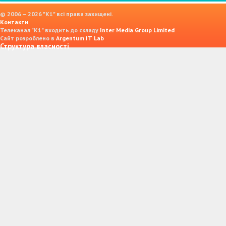
© 2006 — 2026 "K1" всі права захищені.
Контакти
Телеканал "К1" входить до складу
Inter Media Group Limited
Сайт розроблено в
Argentum IT Lab
Структура власності