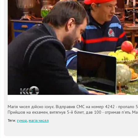
Магія чисел дійсно існує. Відправив СМС на номер 4242 - пропало 50
Прийшов на екзамен, витягнув 5-й білет, дав 100 - отримав п'ять. Ма
Теги:
гумор
,
магія чисел