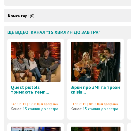
Коментарі
(0)
ЩЕ ВІДЕО: КАНАЛ "15 ХВИЛИН ДО ЗАВТРА"
Quest pistols
Зірки про ЗМІ та трохи
тримають темп...
співів...
04.10.2011 | 09:50
Цілі програми
01.10.2011 | 10:58
Цілі програми
Канал:
15 хвилин до завтра
Канал:
15 хвилин до завтра