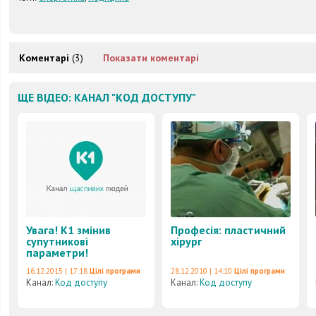
Коментарі
(3)
Показати коментарі
ЩЕ ВІДЕО: КАНАЛ "КОД ДОСТУПУ"
Увага! К1 змінив
Професія: пластичний
супутникові
хірург
параметри!
16.12.2015 | 17:18
Цілі програми
28.12.2010 | 14:10
Цілі програми
Канал:
Код доступу
Канал:
Код доступу