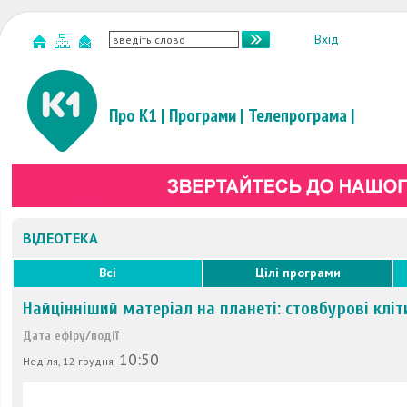
Вхід
Про К1
|
Програми
|
Телепрограма
|
ВІДЕОТЕКА
Всі
Цілі програми
Найцінніший матеріал на планеті: стовбурові кліт
Дата ефіру/події
10:50
Неділя, 12 грудня