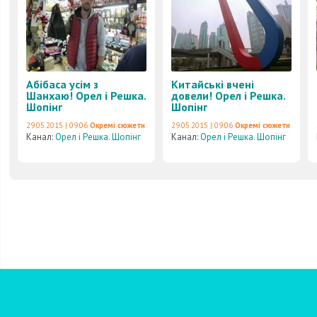
Абібаса усім з
Китайські вчені
Шанхаю! Орел і Решка.
довели! Орел і Решка.
Шопінг
Шопінг
29.05.2015 | 09:06
Окремі сюжети
29.05.2015 | 09:06
Окремі сюжети
Канал:
Орел і Решка. Шопінг
Канал:
Орел і Решка. Шопінг