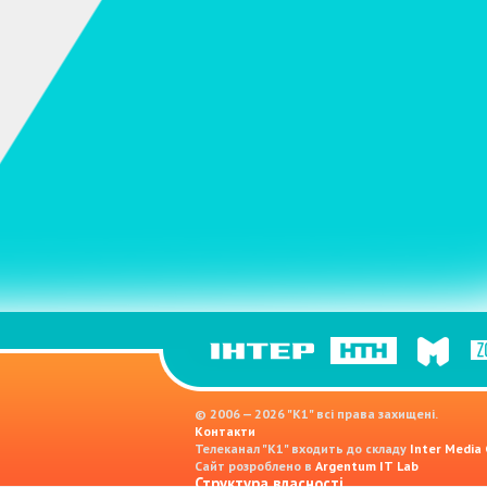
© 2006 — 2026 "K1" всі права захищені.
Контакти
Телеканал "К1" входить до складу
Inter Media
Сайт розроблено в
Argentum IT Lab
Структура власності