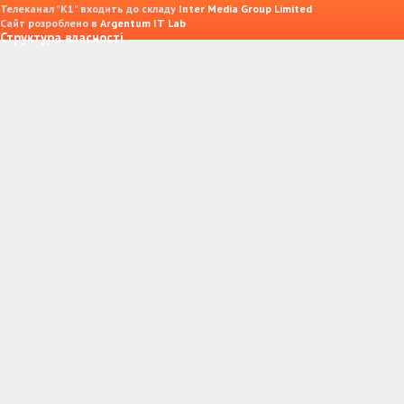
Телеканал "К1" входить до складу
Inter Media Group Limited
Сайт розроблено в
Argentum IT Lab
Структура власності