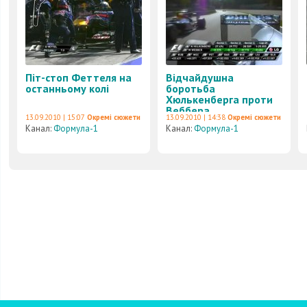
Піт-стоп Феттеля на
Відчайдушна
останньому колі
боротьба
Хюлькенберга проти
Веббера
13.09.2010 | 15:07
Окремі сюжети
13.09.2010 | 14:38
Окремі сюжети
Канал:
Формула-1
Канал:
Формула-1