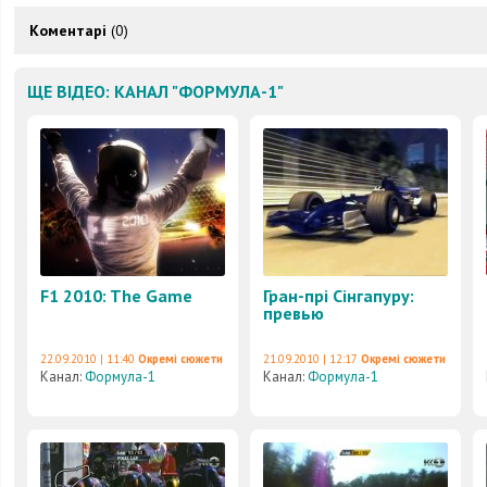
Коментарі
(0)
ЩЕ ВІДЕО: КАНАЛ "ФОРМУЛА-1"
F1 2010: The Game
Гран-прі Сінгапуру:
превью
22.09.2010 | 11:40
Окремі сюжети
21.09.2010 | 12:17
Окремі сюжети
Канал:
Формула-1
Канал:
Формула-1