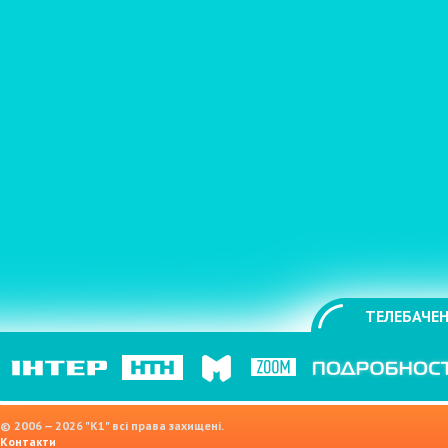
ТЕЛЕБАЧЕН
© 2006 — 2026 "K1" всі права захищені.
Контакти