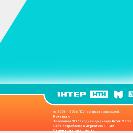
© 2006 — 2026 "K1" всі права захищені.
Контакти
Телеканал "К1" входить до складу
Inter Media
Сайт розроблено в
Argentum IT Lab
Структура власності