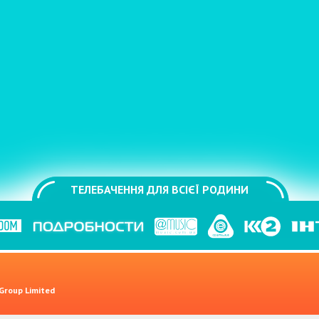
ТЕЛЕБАЧЕННЯ ДЛЯ ВСІЄЇ РОДИНИ
 Group Limited