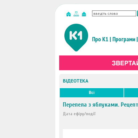
Про К1
|
Програми
|
ВІДЕОТЕКА
Всі
Перепела з яблуками. Рецепт
Дата ефіру/події