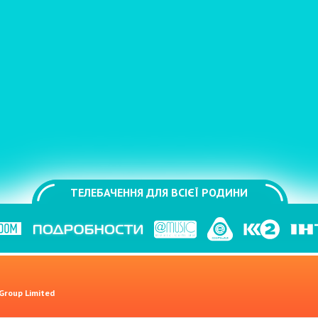
ТЕЛЕБАЧЕННЯ ДЛЯ ВСІЄЇ РОДИНИ
 Group Limited