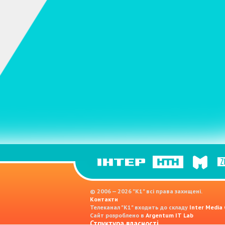
© 2006 — 2026 "K1" всі права захищені.
Контакти
Телеканал "К1" входить до складу
Inter Media
Сайт розроблено в
Argentum IT Lab
Структура власності