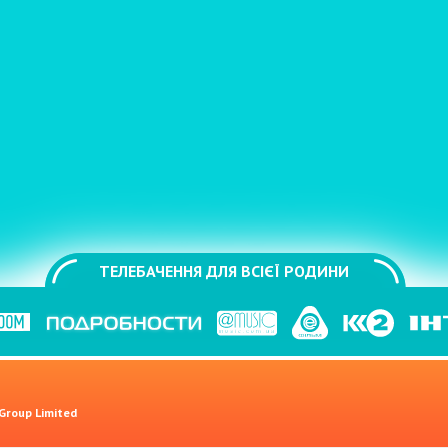
ТЕЛЕБАЧЕННЯ ДЛЯ ВСІЄЇ РОДИНИ
 Group Limited