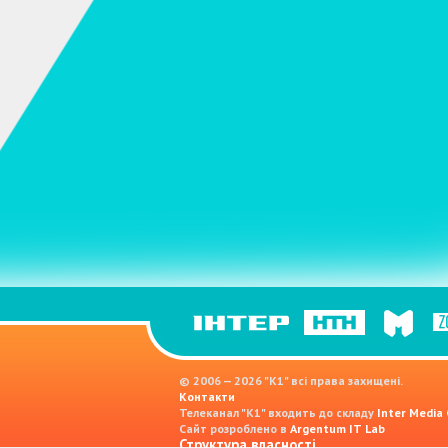
© 2006 — 2026 "K1" всі права захищені.
Контакти
Телеканал "К1" входить до складу
Inter Media
Сайт розроблено в
Argentum IT Lab
Структура власності