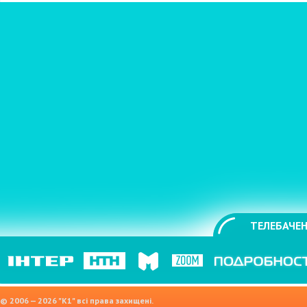
ТЕЛЕБАЧЕН
© 2006 — 2026 "K1" всі права захищені.