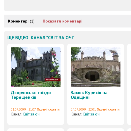
Коментарі
(1)
Показати коментарі
ЩЕ ВІДЕО: КАНАЛ "СВІТ ЗА ОЧІ"
Дворянське гніздо
Замок Курисів на
Терещенків
Одещині
31.07.2009 | 21:07
Окремі сюжети
24.07.2009 | 22:01
Окремі сюжети
Канал:
Світ за очі
Канал:
Світ за очі