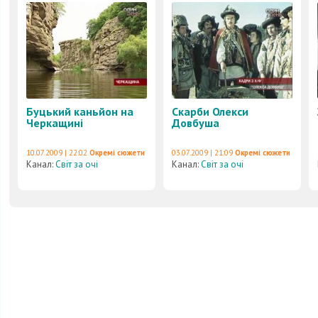
Буцький каньйон на
Скарби Олекси
Черкащині
Довбуша
10.07.2009 | 22:02
Окремі сюжети
03.07.2009 | 21:09
Окремі сюжети
Канал:
Світ за очі
Канал:
Світ за очі