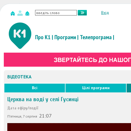
Вхід
Про К1
|
Програми
|
Телепрограма
|
ВІДЕОТЕКА
Всі
Цілі програми
Церква на воді у селі Гусинці
Дата ефіру/події
21:07
П’ятниця, 7 серпня