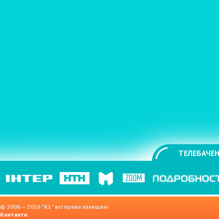
ТЕЛЕБАЧЕН
© 2006 — 2026 "K1" всі права захищені.
Контакти