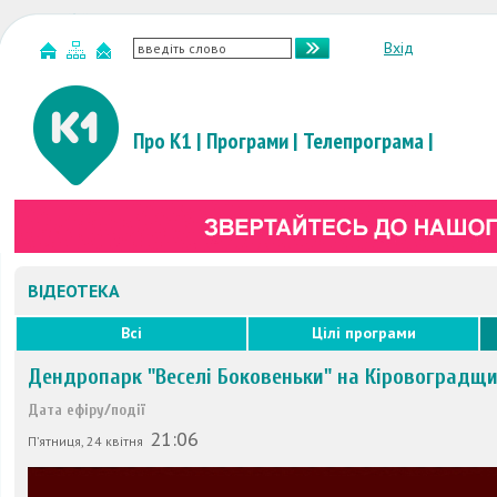
Вхід
Про К1
|
Програми
|
Телепрограма
|
ВІДЕОТЕКА
Всі
Цілі програми
Дендропарк "Веселі Боковеньки" на Кіровоградщи
Дата ефіру/події
21:06
П’ятниця, 24 квітня