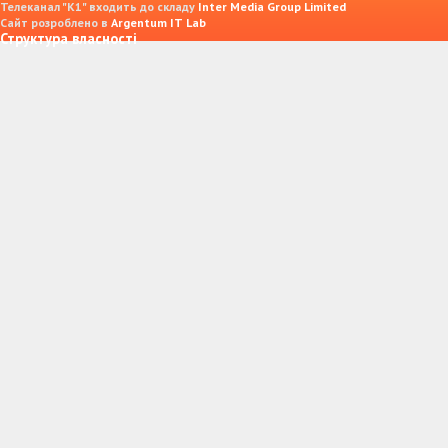
Телеканал "К1" входить до складу
Inter Media Group Limited
Сайт розроблено в
Argentum IT Lab
Структура власності