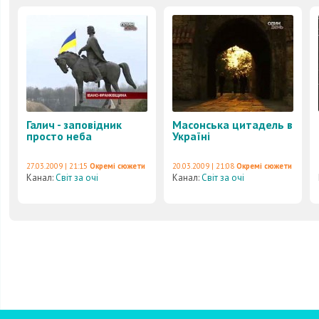
Галич - заповідник
Масонська цитадель в
просто неба
Україні
27.03.2009 | 21:15
Окремі сюжети
20.03.2009 | 21:08
Окремі сюжети
Канал:
Світ за очі
Канал:
Світ за очі